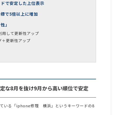
ードで安定した上位表示
標で5倍以上に増加
新性」
利用して更新性アップ
グ＋更新性アップ
安定な8月を抜け9月から高い順位で安定
ている「iphone修理 横浜」というキーワードの8