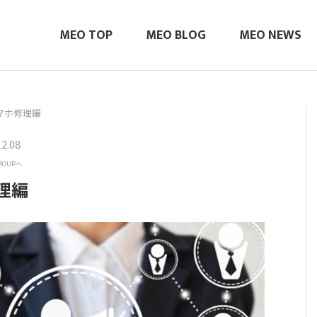
MEO TOP
MEO BLOG
MEO NEWS
マホ修理編
.08
ROUPへ
理編