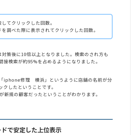
索してクリックした回数。
ドを調べた際に表示されてクリックした回数。
数は対策後に10倍以上となりました。検索のされ方も
間接検索が約95%を占めるようになりました。
iphone修理 横浜」というように店舗の名前が分
ックしたということです。
％が新規の顧客だったということがわかります。
ードで安定した上位表示