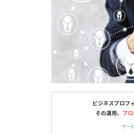
ビジネスプロフ
その運用、
プロ
サー